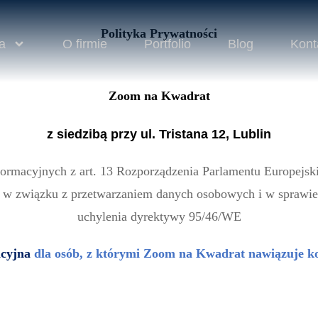
Polityka Prywatności
a
O firmie
Portfolio
Blog
Kont
Zoom na Kwadrat
z siedzibą przy ul. Tristana 12, Lublin
macyjnych z art. 13 Rozporządzenia Parlamentu Europejskie
h w związku z przetwarzaniem danych osobowych i w sprawi
uchylenia dyrektywy 95/46/WE
cyjna
dla osób, z którymi Zoom na Kwadrat nawiązuje k