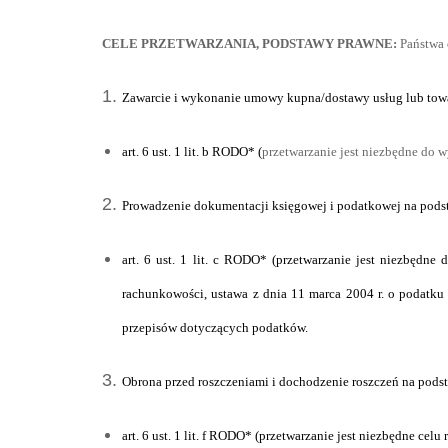
CELE PRZETWARZANIA, PODSTAWY PRAWNE:
Państwa 
Zawarcie i wykonanie umowy kupna/dostawy usług lub tow
art. 6 ust. 1 lit. b RODO* (
przetwarzanie jest niezbędne do w
Prowadzenie dokumentacji księgowej i podatkowej na pods
art. 6 ust. 1 lit. c RODO* (przetwarzanie jest niezbędn
rachunkowości, ustawa z dnia 11 marca 2004 r. o podatku
przepisów dotyczących podatków.
Obrona przed roszczeniami i dochodzenie roszczeń na pods
art. 6 ust. 1 lit. f RODO* (przetwarzanie jest niezbędne ce