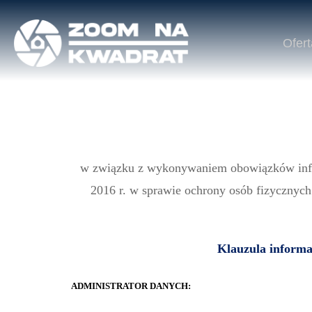
Ofert
w związku z wykonywaniem obowiązków infor
2016 r. w sprawie ochrony osób fizycznyc
Klauzula informa
ADMINISTRATOR DANYCH: