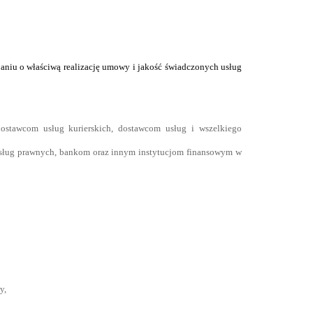
dbaniu o właściwą realizację umowy i jakość świadczonych usług
stawcom usług kurierskich, dostawcom usług i wszelkiego
usług prawnych, bankom oraz innym instytucjom finansowym w
y,