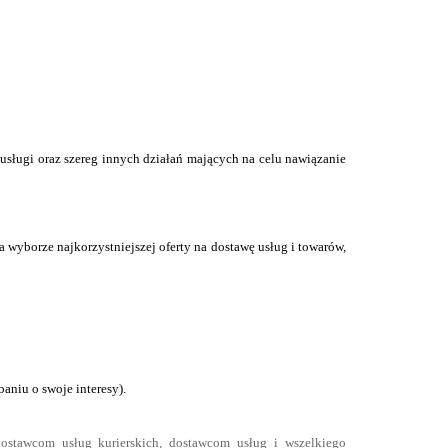
sługi oraz szereg innych działań mających na celu nawiązanie
a wyborze najkorzystniejszej oferty na dostawę usług i towarów,
baniu o swoje interesy).
stawcom usług kurierskich, dostawcom usług i wszelkiego