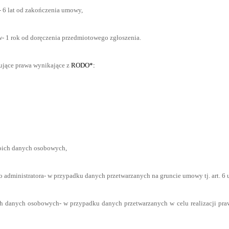
- 6 lat od zakończenia umowy,
w- 1 rok od doręczenia przedmiotowego zgłoszenia.
pujące prawa wynikające z
RODO*:
woich danych osobowych,
dministratora- w przypadku danych przetwarzanych na gruncie umowy tj. art. 6 us
danych osobowych- w przypadku danych przetwarzanych w celu realizacji prawnie u