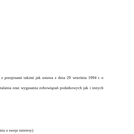
 z przepisami takimi jak ustawa z dnia 29 września 1994 r. o
stalania oraz wygasania zobowiązań podatkowych jak i innych
niu o swoje interesy)