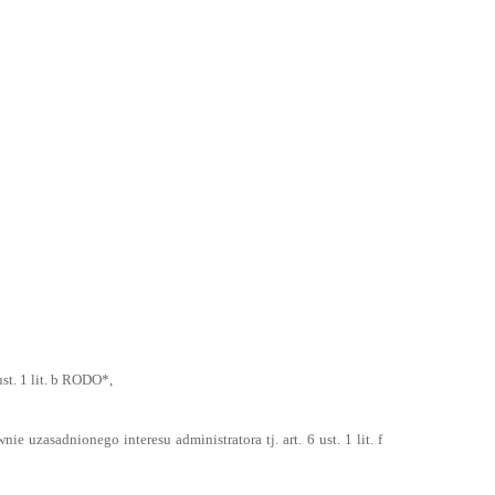
t. 1 lit. b RODO*,
zasadnionego interesu administratora tj. art. 6 ust. 1 lit. f