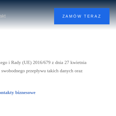
akt
ZAMÓW TERAZ
go i Rady (UE) 2016/679 z dnia 27 kwietnia
e swobodnego przepływu takich danych oraz
ontakty biznesowe